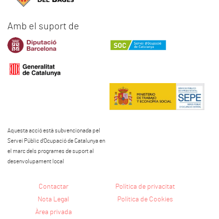
Amb el suport de
Aquesta acció està subvencionada pel
Servei Públic d'Ocupació de Catalunya en
el marc dels programes de suport al
desenvolupament local
Contactar
Política de privacitat
Nota Legal
Política de Cookies
Àrea privada