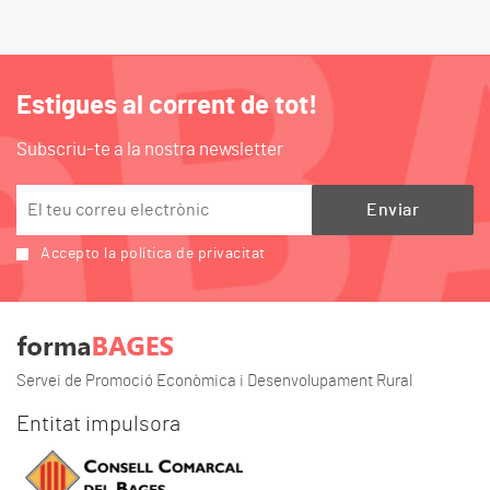
Estigues al corrent de tot!
Subscriu-te a la nostra newsletter
Accepto la política de privacitat
Servei de Promoció Econòmica i Desenvolupament Rural
Entitat impulsora