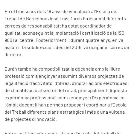
En el transcurs dels 18 anys de vinculació a l’Escola del
Treball de Barcelona José Luis Durán ha assumit diferents
càrrecs de responsabilitat: ha estat coordinador de
qualitat, aconseguint la implantació i certificació de la ISO
9001 al centre. Posteriorment, i durant quatre anys, en va
assumir la subdirecció i, des del 2016, va ocupar el càrrec de
director.
Durán també ha compatibilitzat la docència amb la lliure
professió com a enginyer assumint diversos projectes de
legalització d’activitats, d’obres, d’instal·lacions elèctriques i
de climatització al sector del retail, principalment. Aquesta
experiència professional com a enginyer i l’experiència en
l’àmbit docent li han permès proposar i coordinar a l’Escola
del Treball diferents plans estratègics i més d’una vuitena
de projectes d’innovació.
Entre les fites més importats que l’Escola del Treball de