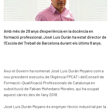
Amb més de 28 anys d'experiència en la docència en
formació professional, José Luis Durán ha estat director de
l'Escola del Treball de Barcelona durant els últims 8 anys.
Avui el Govern ha nomenat José Luis Durán Moyano com a
nou president executiu de l’Agència FPCAT i delConsell de
Formació i Qualificació Professionals de Catalunya en
substitució de Fabian Mohedano Morales, qui ha ocupat
aquest càrrec des de l’any 2018.
José Luis Durán Moyano és enginyer tècnic industrial per la