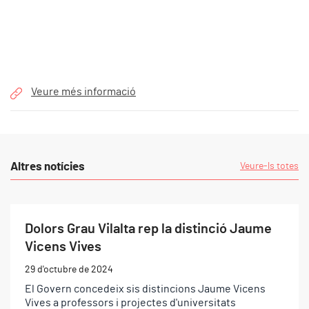
Veure més informació
Altres notícies
Veure-ls totes
Dolors Grau Vilalta rep la distinció Jaume
Vicens Vives
29 d'octubre de 2024
El Govern concedeix sis distincions Jaume Vicens
Vives a professors i projectes d'universitats