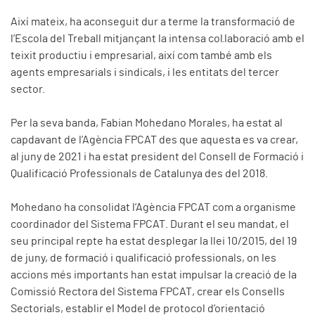
Així mateix, ha aconseguit dur a terme la transformació de
l’Escola del Treball mitjançant la intensa col·laboració amb el
teixit productiu i empresarial, així com també amb els
agents empresarials i sindicals, i les entitats del tercer
sector.
Per la seva banda, Fabian Mohedano Morales, ha estat al
capdavant de l’Agència FPCAT des que aquesta es va crear,
al juny de 2021 i ha estat president del Consell de Formació i
Qualificació Professionals de Catalunya des del 2018.
Mohedano ha consolidat l’Agència FPCAT com a organisme
coordinador del Sistema FPCAT. Durant el seu mandat, el
seu principal repte ha estat desplegar la llei 10/2015, del 19
de juny, de formació i qualificació professionals, on les
accions més importants han estat impulsar la creació de la
Comissió Rectora del Sistema FPCAT, crear els Consells
Sectorials, establir el Model de protocol d’orientació