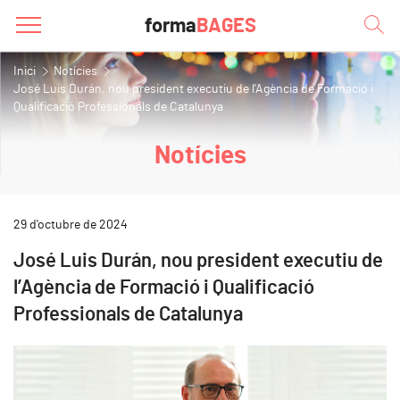
forma
BAGES
Inici
Notícies
José Luis Durán, nou president executiu de l’Agència de Formació i
Qualificació Professionals de Catalunya
Notícies
29 d'octubre de 2024
José Luis Durán, nou president executiu de
l’Agència de Formació i Qualificació
Professionals de Catalunya