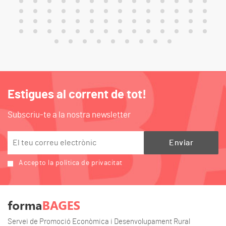
Estigues al corrent de tot!
Subscriu-te a la nostra newsletter
Accepto la política de privacitat
Servei de Promoció Econòmica i Desenvolupament Rural