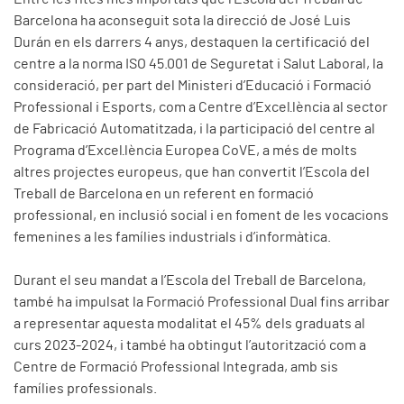
Barcelona ha aconseguit sota la direcció de José Luis
Durán en els darrers 4 anys, destaquen la certificació del
centre a la norma ISO 45.001 de Seguretat i Salut Laboral, la
consideració, per part del Ministeri d’Educació i Formació
Professional i Esports, com a Centre d’Excel·lència al sector
de Fabricació Automatitzada, i la participació del centre al
Programa d’Excel·lència Europea CoVE, a més de molts
altres projectes europeus, que han convertit l’Escola del
Treball de Barcelona en un referent en formació
professional, en inclusió social i en foment de les vocacions
femenines a les famílies industrials i d’informàtica.
Durant el seu mandat a l’Escola del Treball de Barcelona,
també ha impulsat la Formació Professional Dual fins arribar
a representar aquesta modalitat el 45% dels graduats al
curs 2023-2024, i també ha obtingut l’autorització com a
Centre de Formació Professional Integrada, amb sis
famílies professionals.