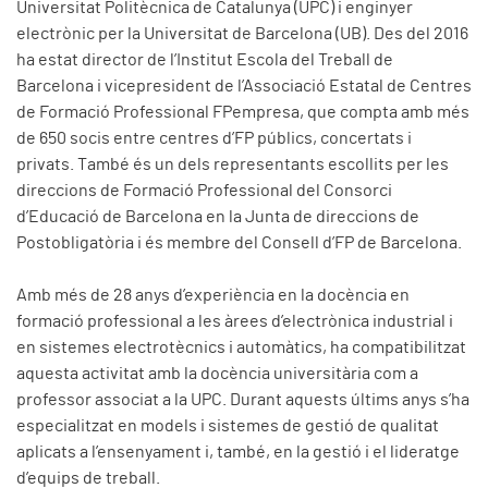
Universitat Politècnica de Catalunya (UPC) i enginyer
electrònic per la Universitat de Barcelona (UB). Des del 2016
ha estat director de l’Institut Escola del Treball de
Barcelona i vicepresident de l’Associació Estatal de Centres
de Formació Professional FPempresa, que compta amb més
de 650 socis entre centres d’FP públics, concertats i
privats. També és un dels representants escollits per les
direccions de Formació Professional del Consorci
d’Educació de Barcelona en la Junta de direccions de
Postobligatòria i és membre del Consell d’FP de Barcelona.
Amb més de 28 anys d’experiència en la docència en
formació professional a les àrees d’electrònica industrial i
en sistemes electrotècnics i automàtics, ha compatibilitzat
aquesta activitat amb la docència universitària com a
professor associat a la UPC. Durant aquests últims anys s’ha
especialitzat en models i sistemes de gestió de qualitat
aplicats a l’ensenyament i, també, en la gestió i el lideratge
d’equips de treball.