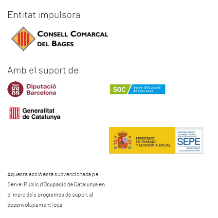
Entitat impulsora
Amb el suport de
Aquesta acció està subvencionada pel
Servei Públic d'Ocupació de Catalunya en
el marc dels programes de suport al
desenvolupament local