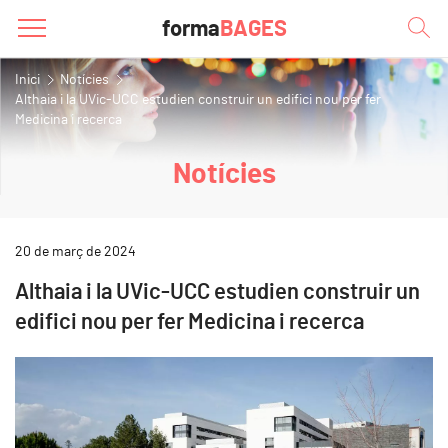
forma
BAGES
Inici
Notícies
Althaia i la UVic-UCC estudien construir un edifici nou per fer
Medicina i recerca
Notícies
20 de març de 2024
Althaia i la UVic-UCC estudien construir un
edifici nou per fer Medicina i recerca