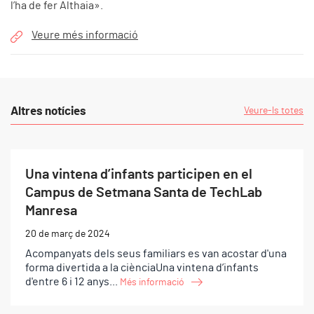
l’ha de fer Althaia».
Veure més informació
Altres notícies
Veure-ls totes
Una vintena d’infants participen en el
Campus de Setmana Santa de TechLab
Manresa
20 de març de 2024
Acompanyats dels seus familiars es van acostar d'una
forma divertida a la ciènciaUna vintena d’infants
d'entre 6 i 12 anys...
Més informació