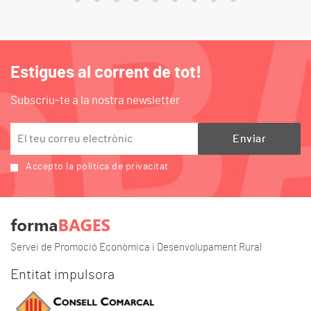
Estigues al corrent de tot!
Subscriu-te a la nostra newsletter
Accepto la política de privacitat
Servei de Promoció Econòmica i Desenvolupament Rural
Entitat impulsora