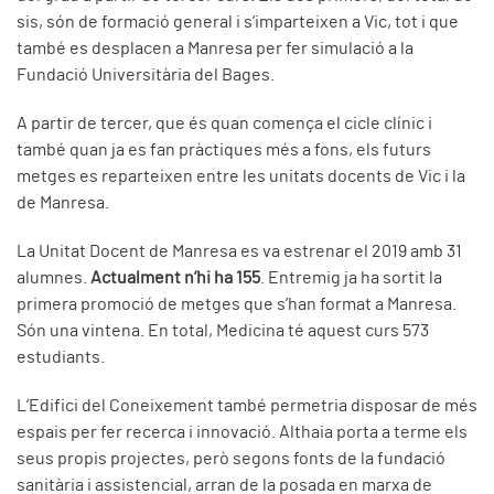
sis, són de formació general i s’imparteixen a Vic, tot i que
també es desplacen a Manresa per fer simulació a la
Fundació Universitària del Bages.
A partir de tercer, que és quan comença el cicle clínic i
també quan ja es fan pràctiques més a fons, els futurs
metges es reparteixen entre les unitats docents de Vic i la
de Manresa.
La Unitat Docent de Manresa es va estrenar el 2019 amb 31
alumnes.
Actualment n’hi ha 155
. Entremig ja ha sortit la
primera promoció de metges que s’han format a Manresa.
Són una vintena. En total, Medicina té aquest curs 573
estudiants.
L’Edifici del Coneixement també permetria disposar de més
espais per fer recerca i innovació. Althaia porta a terme els
seus propis projectes, però segons fonts de la fundació
sanitària i assistencial, arran de la posada en marxa de