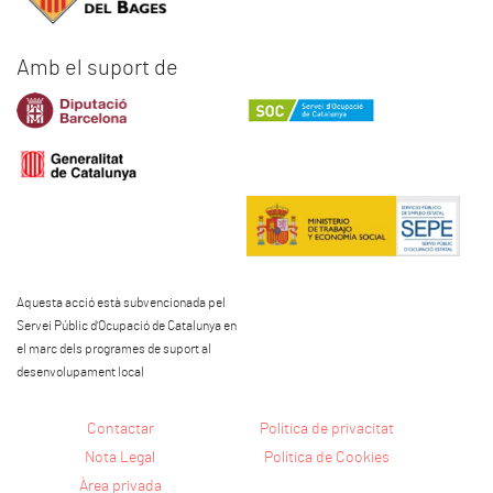
Amb el suport de
Aquesta acció està subvencionada pel
Servei Públic d'Ocupació de Catalunya en
el marc dels programes de suport al
desenvolupament local
Contactar
Política de privacitat
Nota Legal
Política de Cookies
Àrea privada