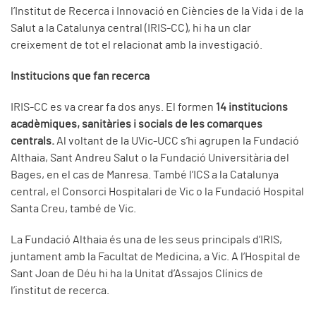
l’Institut de Recerca i Innovació en Ciències de la Vida i de la
Salut a la Catalunya central (IRIS-CC), hi ha un clar
creixement de tot el relacionat amb la investigació.
Institucions que fan recerca
IRIS-CC es va crear fa dos anys. El formen
14 institucions
acadèmiques, sanitàries i socials de les comarques
centrals.
Al voltant de la UVic-UCC s’hi agrupen la Fundació
Althaia, Sant Andreu Salut o la Fundació Universitària del
Bages, en el cas de Manresa. També l’ICS a la Catalunya
central, el Consorci Hospitalari de Vic o la Fundació Hospital
Santa Creu, també de Vic.
La Fundació Althaia és una de les seus principals d’IRIS,
juntament amb la Facultat de Medicina, a Vic. A l’Hospital de
Sant Joan de Déu hi ha la Unitat d’Assajos Clínics de
l’institut de recerca.