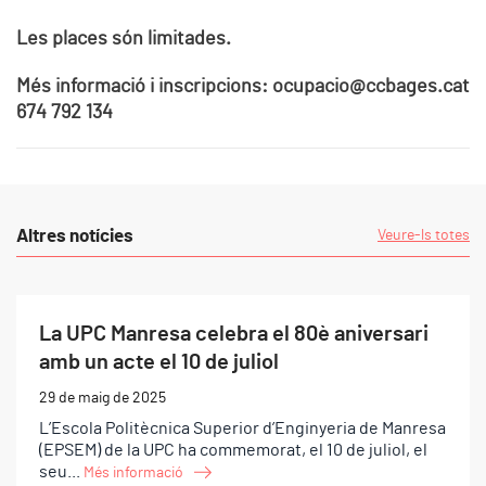
Les places són limitades.
Més informació i inscripcions:
ocupacio@ccbages.cat
674 792 134
Altres notícies
Veure-ls totes
La UPC Manresa celebra el 80è aniversari
amb un acte el 10 de juliol
29 de maig de 2025
L’Escola Politècnica Superior d’Enginyeria de Manresa
(EPSEM) de la UPC ha commemorat, el 10 de juliol, el
seu...
Més informació