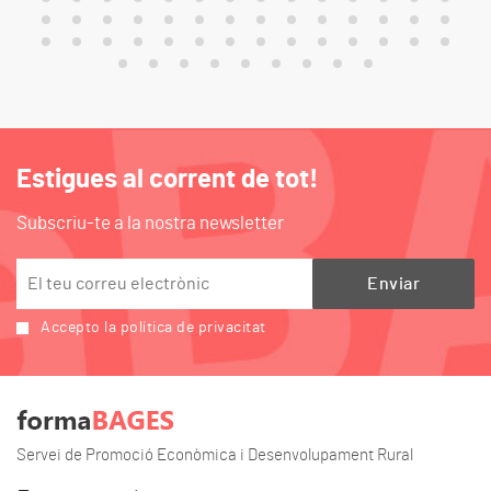
Estigues al corrent de tot!
Subscriu-te a la nostra newsletter
Accepto la política de privacitat
Servei de Promoció Econòmica i Desenvolupament Rural