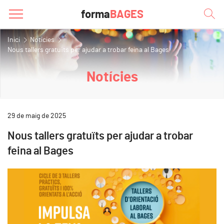
forma
BAGES
Inici
Notícies
Nous tallers gratuïts per ajudar a trobar feina al Bages
Notícies
29 de maig de 2025
Nous tallers gratuïts per ajudar a trobar
feina al Bages