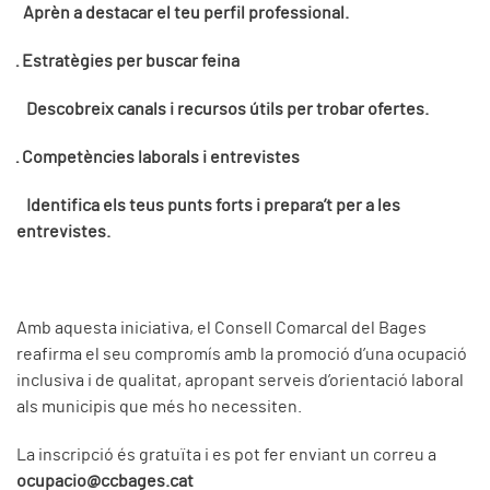
Aprèn a destacar el teu perfil professional.
· Estratègies per buscar feina
Descobreix canals i recursos útils per trobar ofertes.
· Competències laborals i entrevistes
Identifica els teus punts forts i prepara’t per a les
entrevistes.
Amb aquesta iniciativa, el Consell Comarcal del Bages
reafirma el seu compromís amb la promoció d’una ocupació
inclusiva i de qualitat, apropant serveis d’orientació laboral
als municipis que més ho necessiten.
La inscripció és gratuïta i es pot fer enviant un correu a
ocupacio@ccbages.cat