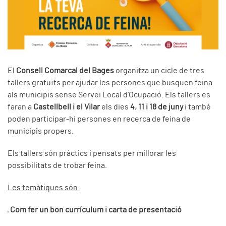
El
Consell Comarcal del Bages
organitza un cicle de tres
tallers gratuïts per ajudar les persones que busquen feina
als municipis sense Servei Local d’Ocupació. Els tallers es
faran a
Castellbell i el Vilar
els dies
4, 11 i 18 de juny
i també
poden participar-hi persones en recerca de feina de
municipis propers.
Els tallers són pràctics i pensats per millorar les
possibilitats de trobar feina.
Les temàtiques són:
· Com fer un bon currículum i carta de presentació