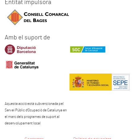
Entitat impulsora
Amb el suport de
Aquesta acció està subvencionada pel
Servei Públic d'Ocupació de Catalunya en
el marc dels programes de suport al
desenvolupament local