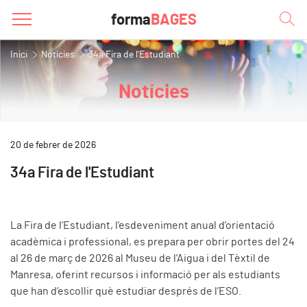
forma
BAGES
Inici
Notícies
34a Fira de l'Estudiant
Notícies
20 de febrer de 2026
34a Fira de l'Estudiant
La Fira de l’Estudiant, l’esdeveniment anual d’orientació
acadèmica i professional, es prepara per obrir portes del 24
al 26 de març de 2026 al Museu de l’Aigua i del Tèxtil de
Manresa, oferint recursos i informació per als estudiants
que han d’escollir què estudiar després de l’ESO.