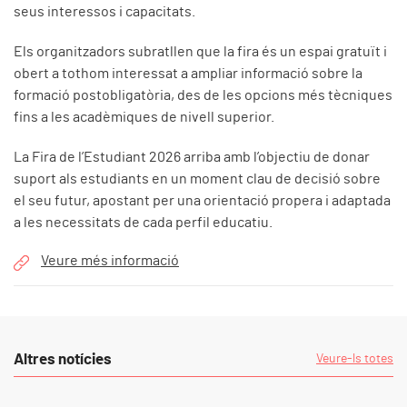
seus interessos i capacitats.
Els organitzadors subratllen que la fira és un espai gratuït i
obert a tothom interessat a ampliar informació sobre la
formació postobligatòria, des de les opcions més tècniques
fins a les acadèmiques de nivell superior.
La Fira de l’Estudiant 2026 arriba amb l’objectiu de donar
suport als estudiants en un moment clau de decisió sobre
el seu futur, apostant per una orientació propera i adaptada
a les necessitats de cada perfil educatiu.
Veure més informació
Altres notícies
Veure-ls totes