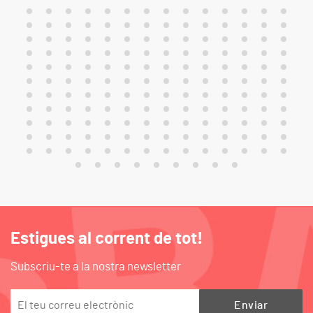
Estigues al corrent de tot!
Subscriu-te a la nostra newsletter