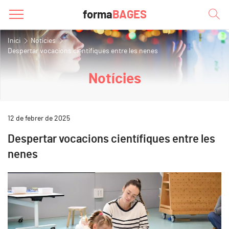
forma
BAGES
Inici
Notícies
Despertar vocacions científiques entre les nenes
Notícies
12 de febrer de 2025
Despertar vocacions científiques entre les
nenes