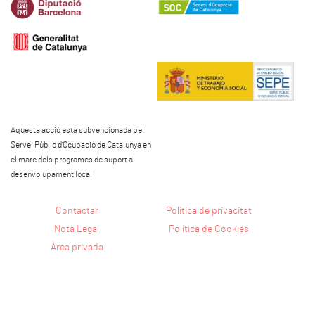
Aquesta acció està subvencionada pel
Servei Públic d'Ocupació de Catalunya en
el marc dels programes de suport al
desenvolupament local
Contactar
Política de privacitat
Nota Legal
Política de Cookies
Àrea privada