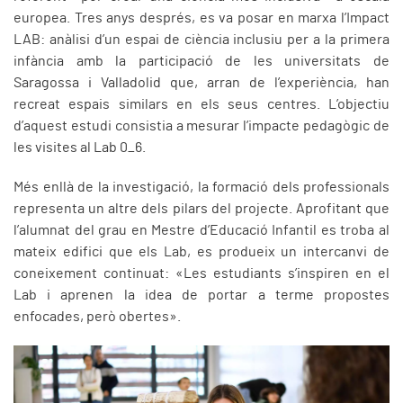
europea. Tres anys després, es va posar en marxa l’Impact
LAB: anàlisi d’un espai de ciència inclusiu per a la primera
infància amb la participació de les universitats de
Saragossa i Valladolid que, arran de l’experiència, han
recreat espais similars en els seus centres. L’objectiu
d’aquest estudi consistia a mesurar l’impacte pedagògic de
les visites al Lab 0_6.
Més enllà de la investigació, la formació dels professionals
representa un altre dels pilars del projecte. Aprofitant que
l’alumnat del grau en Mestre d’Educació Infantil es troba al
mateix edifici que els Lab, es produeix un intercanvi de
coneixement continuat: «Les estudiants s’inspiren en el
Lab i aprenen la idea de portar a terme propostes
enfocades, però obertes».