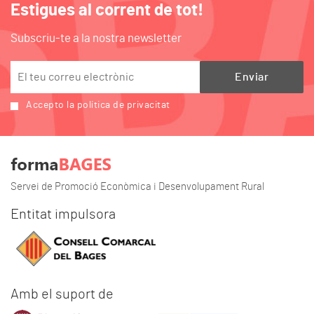
Estigues al corrent de tot!
Subscriu-te a la nostra newsletter
Accepto la política de privacitat
Servei de Promoció Econòmica i Desenvolupament Rural
Entitat impulsora
Amb el suport de