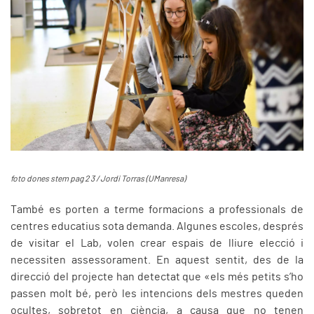
foto dones stem pag 2 3 / Jordi Torras (UManresa)
També es porten a terme formacions a professionals de
centres educatius sota demanda. Algunes escoles, després
de visitar el Lab, volen crear espais de lliure elecció i
necessiten assessorament. En aquest sentit, des de la
direcció del projecte han detectat que «els més petits s’ho
passen molt bé, però les intencions dels mestres queden
ocultes, sobretot en ciència, a causa que no tenen