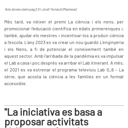
foto dones stem pag 2 3 / Jordi Torras (UManresa)
Més tard, va néixer el premi La ciència i els nens, per
promocionar l’educació científica en edats primerenques i,
també, ajudar els mestres i incentivar-los a produir ciència
a l’escola. L’any 2023 es va crear un nou guardó L’enginyeria
i els Nens, a fi de potenciar el coneixement també en
aquest sector. Amb l’arribada de la pandèmia es va impulsar
el Lab a casa i poc després va arribar el Lab itinerant. A més,
el 2021 es va estrenar el programa televisiu Lab 0_6 – La
sèrie, que acosta la ciència a les famílies en un format
accessible.
"La iniciativa es basa a
proposar activitats