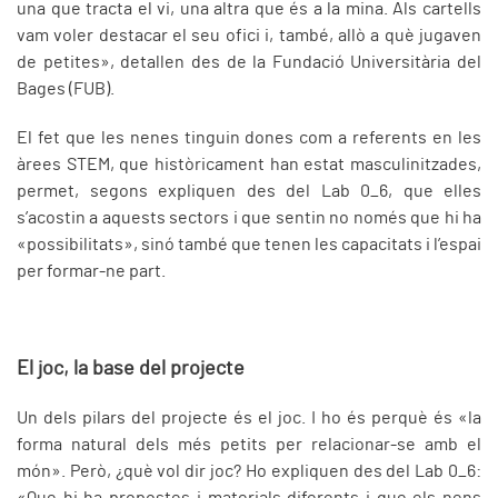
una que tracta el vi, una altra que és a la mina. Als cartells
vam voler destacar el seu ofici i, també, allò a què jugaven
de petites», detallen des de la Fundació Universitària del
Bages (FUB).
El fet que les nenes tinguin dones com a referents en les
àrees STEM, que històricament han estat masculinitzades,
permet, segons expliquen des del Lab 0_6, que elles
s’acostin a aquests sectors i que sentin no només que hi ha
«possibilitats», sinó també que tenen les capacitats i l’espai
per formar-ne part.
El joc, la base del projecte
Un dels pilars del projecte és el joc. I ho és perquè és «la
forma natural dels més petits per relacionar-se amb el
món». Però, ¿què vol dir joc? Ho expliquen des del Lab 0_6: