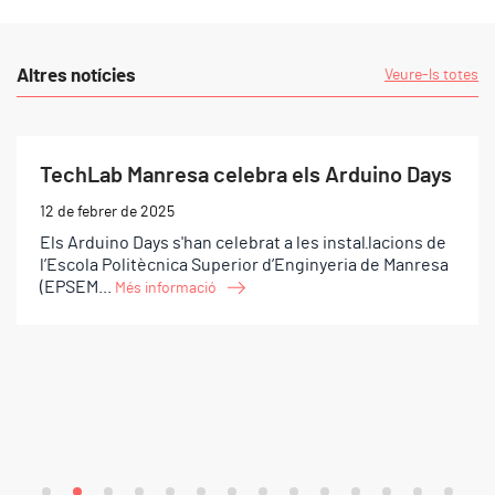
Altres notícies
Veure-ls totes
TechLab Manresa celebra els Arduino Days
12 de febrer de 2025
Els Arduino Days s'han celebrat a les instal·lacions de
l’Escola Politècnica Superior d’Enginyeria de Manresa
(EPSEM...
Més informació