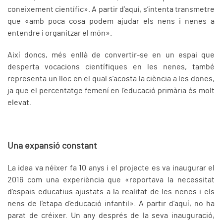
coneixement científic». A partir d’aquí, s’intenta transmetre
que «amb poca cosa podem ajudar els nens i nenes a
entendre i organitzar el món».
Així doncs, més enllà de convertir-se en un espai que
desperta vocacions científiques en les nenes, també
representa un lloc en el qual s’acosta la ciència a les dones,
ja que el percentatge femení en l’educació primària és molt
elevat.
Una expansió constant
La idea va néixer fa 10 anys i el projecte es va inaugurar el
2016 com una experiència que «reportava la necessitat
d’espais educatius ajustats a la realitat de les nenes i els
nens de l’etapa d’educació infantil». A partir d’aquí, no ha
parat de créixer. Un any després de la seva inauguració,