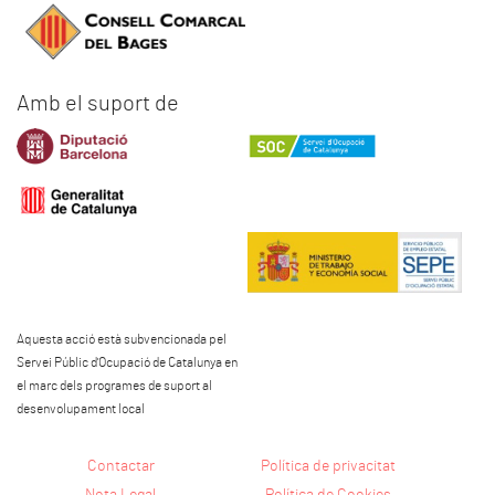
Amb el suport de
Aquesta acció està subvencionada pel
Servei Públic d'Ocupació de Catalunya en
el marc dels programes de suport al
desenvolupament local
Contactar
Política de privacitat