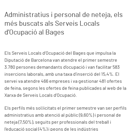
Administratius i personal de neteja, els
més buscats als Serveis Locals
d’Ocupació al Bages
Els Serveis Locals d’Ocupació del Bages que impulsa la
Diputació de Barcelona van atendre el primer semestre
3.780 persones demandants d’ocupació i van facilitar 583
insercions laborals, amb una taxa d’inserció del 15,4%. El
servei va atendre 466 empreses i va gestionar 481 ofertes
de feina, segons les ofertes de feina publicades al web de la
Xarxa de Serveis Locals d’Ocupació.
Els perfils més sol·licitats el primer semestre van ser perfils
administratius amb atenció al públic (9,60%) i personal de
neteja (7,50%), seguits per professionals del treball i
l’educació social (4%) i peons de les indústries