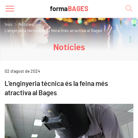
forma
BAGES
Inici
Notícies
L’enginyeria tècnica és la feina més atractiva al Bages
Notícies
02 d'agost de 2024
L’enginyeria tècnica és la feina més
atractiva al Bages