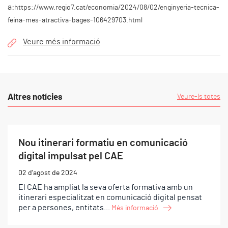
a:
https://www.regio7.cat/economia/2024/08/02/enginyeria-tecnica-
feina-mes-atractiva-bages-106429703.html
Veure més informació
Altres notícies
Veure-ls totes
Nou itinerari formatiu en comunicació
digital impulsat pel CAE
02 d'agost de 2024
El CAE ha ampliat la seva oferta formativa amb un
itinerari especialitzat en comunicació digital pensat
per a persones, entitats...
Més informació