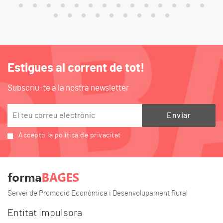
Estigues al corrent de tot!
Subscriu-te a la nostra newsletter
Accepto la política de privacitat
Servei de Promoció Econòmica i Desenvolupament Rural
Entitat impulsora