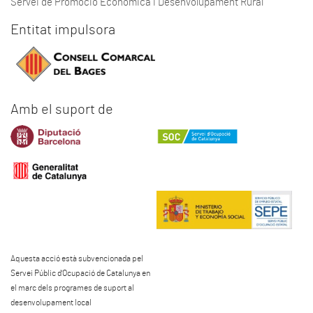
Servei de Promoció Econòmica i Desenvolupament Rural
Entitat impulsora
Amb el suport de
Aquesta acció està subvencionada pel
Servei Públic d'Ocupació de Catalunya en
el marc dels programes de suport al
desenvolupament local