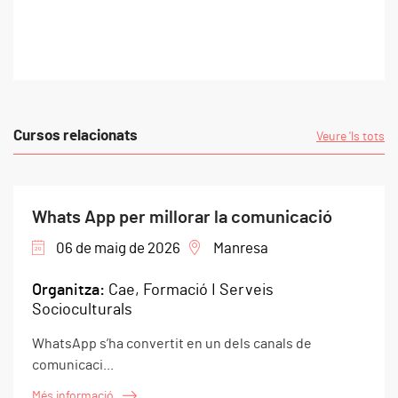
Cursos relacionats
Veure 'ls tots
Whats App per millorar la comunicació
06 de maig de 2026
Manresa
Organitza:
Cae, Formació I Serveis
Socioculturals
WhatsApp s’ha convertit en un dels canals de
comunicaci...
Més informació