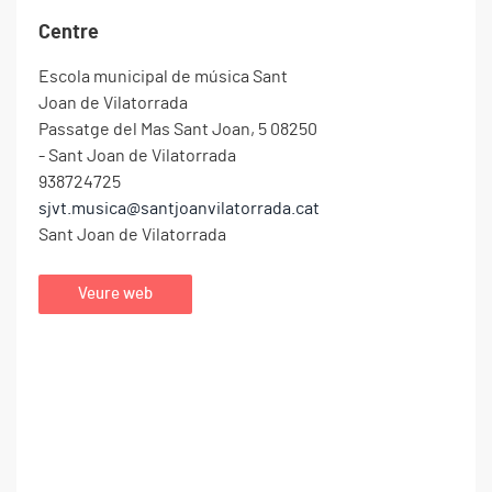
Centre
Escola municipal de música Sant
+
Joan de Vilatorrada
−
Passatge del Mas Sant Joan, 5 08250
- Sant Joan de Vilatorrada
938724725
sjvt.musica@santjoanvilatorrada.cat
Sant Joan de Vilatorrada
Veure web
Leaflet