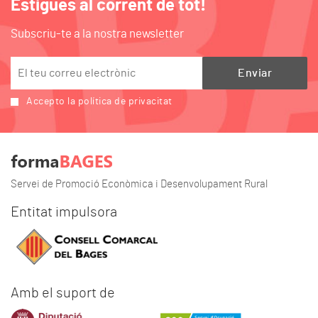
Estigues al corrent de tot!
Subscriu-te a la nostra newsletter
Accepto la política de privacitat
Servei de Promoció Econòmica i Desenvolupament Rural
Entitat impulsora
Amb el suport de