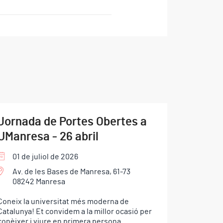
Jornada de Portes Obertes a
UManresa - 26 abril
01 de juliol de 2026
Av. de les Bases de Manresa, 61-73
08242 Manresa
Coneix la universitat més moderna de
Catalunya! Et convidem a la millor ocasió per
conèixer i viure en primera persona