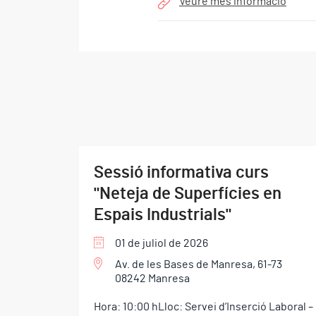
Veure més informació
Sessió informativa curs
"Neteja de Superfícies en
Espais Industrials"
01 de juliol de 2026
Av. de les Bases de Manresa, 61-73
08242 Manresa
Hora: 10:00 hLloc: Servei d’Inserció Laboral –